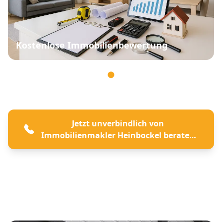
Kostenlose Immobilienbewertung
Jetzt unverbindlich von
Immobilienmakler Heinbockel beraten
lassen