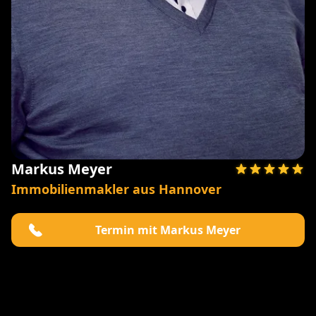
Markus Meyer
Immobilienmakler aus Hannover
Termin mit Markus Meyer