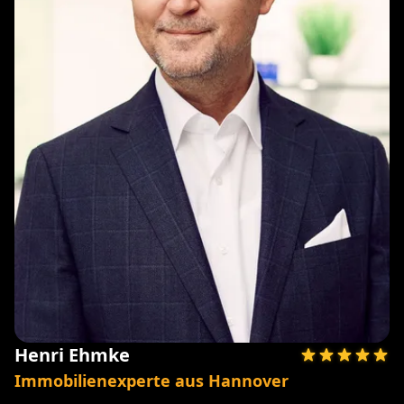
Henri Ehmke
Immobilienexperte aus Hannover