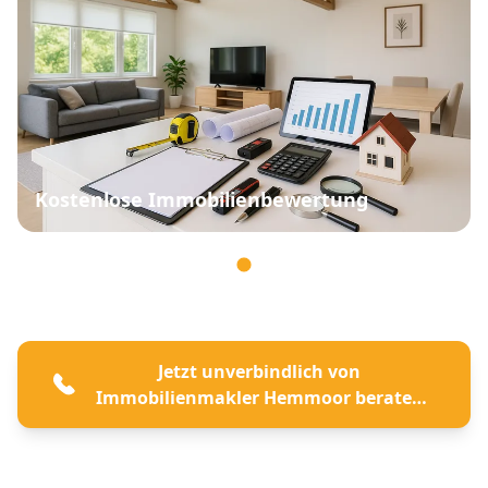
Kostenlose Immobilienbewertung
Jetzt unverbindlich von
Immobilienmakler Hemmoor beraten
lassen