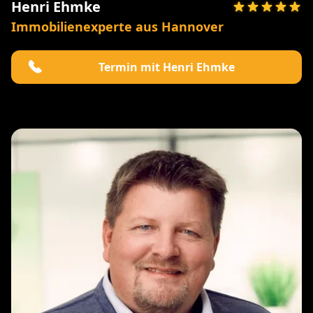
Henri Ehmke
Immobilienexperte aus Hannover
Termin mit Henri Ehmke