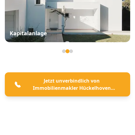
Kapitalanlage
Seite 2 von 3
Jetzt unverbindlich von
Immobilienmakler Hückelhoven
beraten lassen