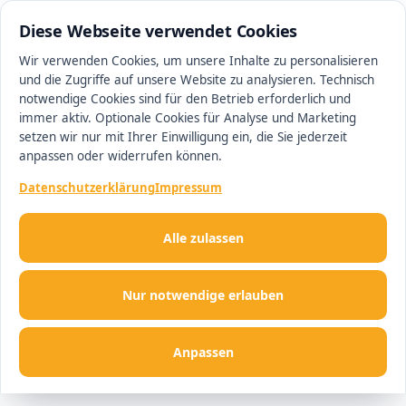
0511 13221100
#1 Makler in Minden
Diese Webseite verwendet Cookies
Wir verwenden Cookies, um unsere Inhalte zu personalisieren
und die Zugriffe auf unsere Website zu analysieren. Technisch
Men
notwendige Cookies sind für den Betrieb erforderlich und
immer aktiv. Optionale Cookies für Analyse und Marketing
setzen wir nur mit Ihrer Einwilligung ein, die Sie jederzeit
anpassen oder widerrufen können.
Datenschutzerklärung
Impressum
Alle zulassen
Nur notwendige erlauben
Anpassen