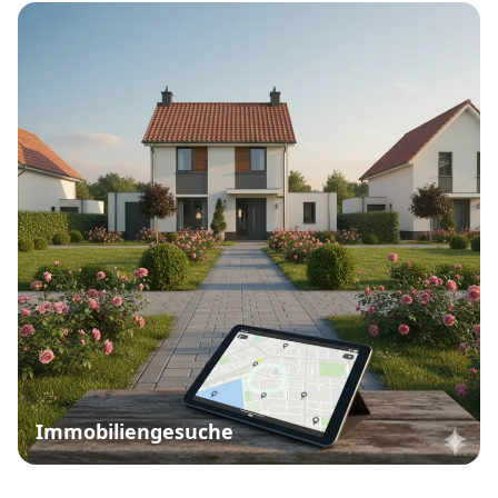
Immobiliengesuche