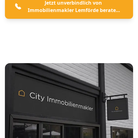
Jetzt unverbindlich von
Immobilienmakler Lemförde beraten
lassen