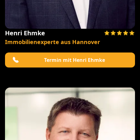
Henri Ehmke
Immobilienexperte aus Hannover
Termin mit Henri Ehmke