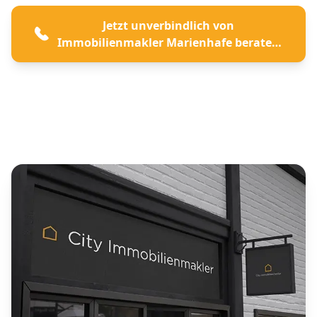
Jetzt unverbindlich von
Immobilienmakler Marienhafe beraten
lassen