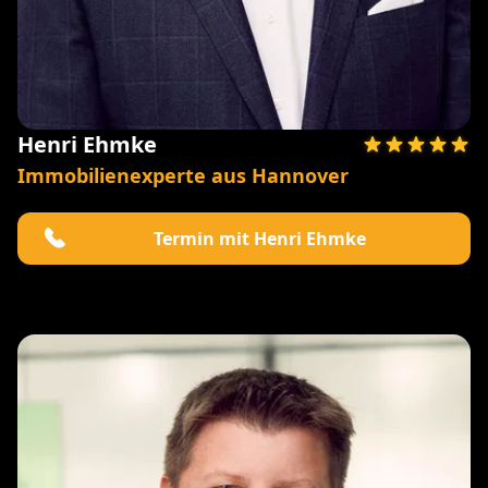
Henri Ehmke
Immobilienexperte aus Hannover
Termin mit Henri Ehmke