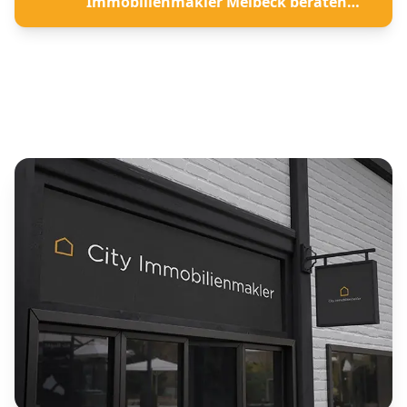
Immobilienmakler Melbeck beraten
lassen