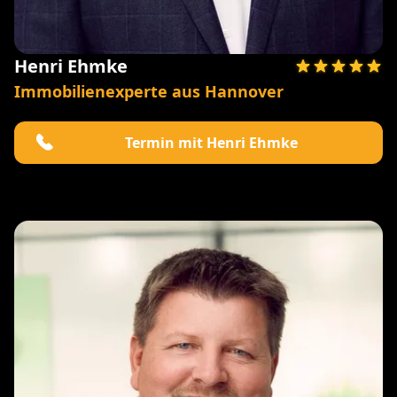
Henri Ehmke
Immobilienexperte aus Hannover
Termin mit Henri Ehmke