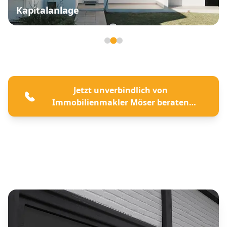
Kapitalanlage
Seite 2 von 3
Jetzt unverbindlich von
Immobilienmakler Möser beraten
lassen