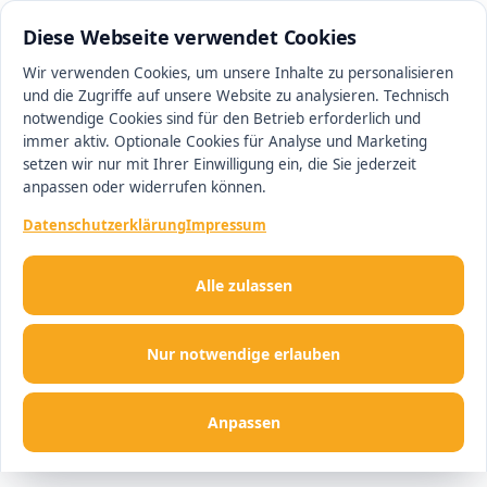
0511 13221100
#1 Makler in Magdeburg
Diese Webseite verwendet Cookies
Wir verwenden Cookies, um unsere Inhalte zu personalisieren
und die Zugriffe auf unsere Website zu analysieren. Technisch
Men
notwendige Cookies sind für den Betrieb erforderlich und
immer aktiv. Optionale Cookies für Analyse und Marketing
setzen wir nur mit Ihrer Einwilligung ein, die Sie jederzeit
anpassen oder widerrufen können.
Datenschutzerklärung
Impressum
Alle zulassen
Nur notwendige erlauben
Anpassen