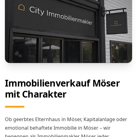
Immobilienverkauf Möser
mit Charakter
Ob geerbtes Elternhaus in Möser, Kapitalanlage oder
emotional behaftete Immobilie in Möser – wir
begegnen als Immobilienmakler Möser jeder