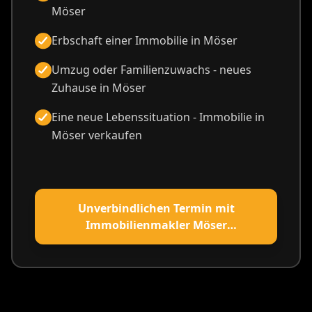
Möser
Erbschaft einer Immobilie in Möser
Umzug oder Familienzuwachs - neues
Zuhause in Möser
Eine neue Lebenssituation - Immobilie in
Möser verkaufen
Unverbindlichen Termin mit
Immobilienmakler Möser
vereinbaren