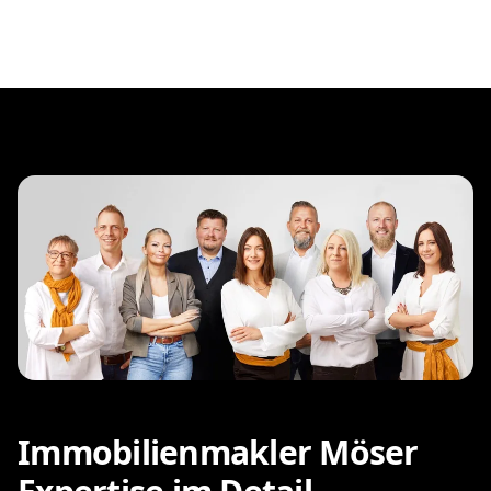
Immobilienmakler Möser