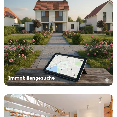
Immobiliengesuche