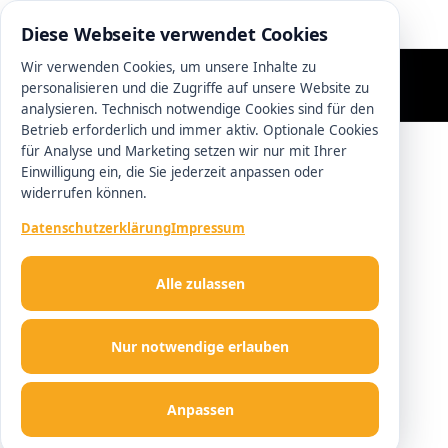
0511 13221100
Diese Webseite verwendet Cookies
Wir verwenden Cookies, um unsere Inhalte zu
personalisieren und die Zugriffe auf unsere Website zu
analysieren. Technisch notwendige Cookies sind für den
Betrieb erforderlich und immer aktiv. Optionale Cookies
für Analyse und Marketing setzen wir nur mit Ihrer
Einwilligung ein, die Sie jederzeit anpassen oder
widerrufen können.
Datenschutzerklärung
Impressum
Alle zulassen
Nur notwendige erlauben
Anpassen