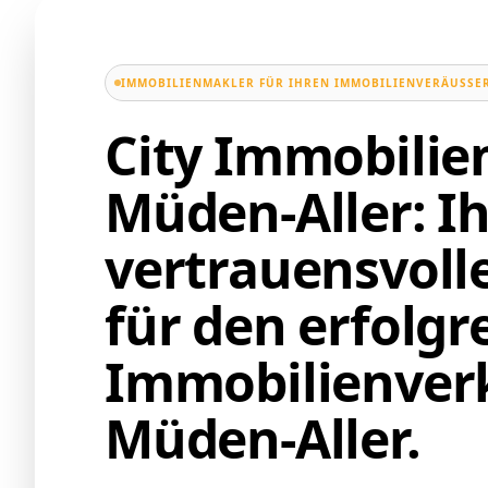
IMMOBILIENMAKLER FÜR IHREN IMMOBILIENVERÄUSSER
City Immobili
Müden-Aller: Ih
vertrauensvoll
für den erfolgr
Immobilienverk
Müden-Aller.