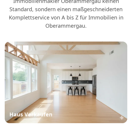
Immobilienmakler Oberammergau keinen
Standard, sondern einen maßgeschneiderten
Komplettservice von A bis Z für Immobilien in
Oberammergau.
Haus Verkaufen