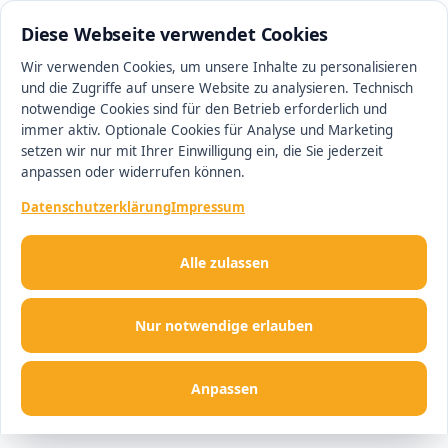
0511 13221100
#1 Makler in Ingolstadt
Diese Webseite verwendet Cookies
Wir verwenden Cookies, um unsere Inhalte zu personalisieren
und die Zugriffe auf unsere Website zu analysieren. Technisch
Men
notwendige Cookies sind für den Betrieb erforderlich und
immer aktiv. Optionale Cookies für Analyse und Marketing
setzen wir nur mit Ihrer Einwilligung ein, die Sie jederzeit
anpassen oder widerrufen können.
Datenschutzerklärung
Impressum
Alle zulassen
Nur notwendige erlauben
Anpassen