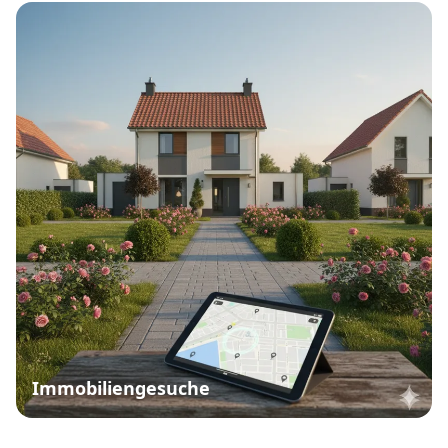
Immobiliengesuche