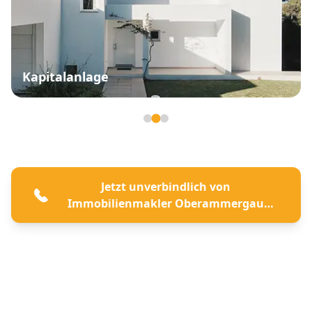
Kapitalanlage
Seite 2 von 3
Jetzt unverbindlich von
Immobilienmakler Oberammergau
beraten lassen