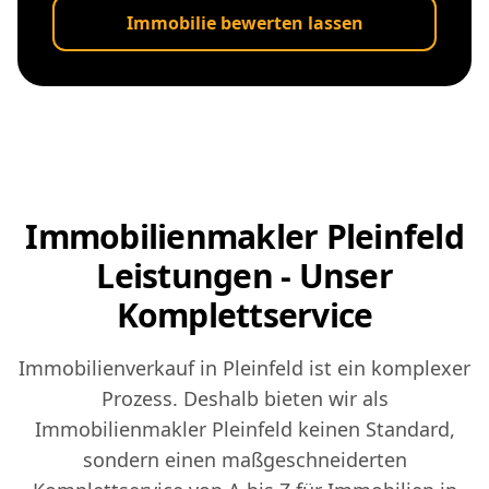
Immobilie bewerten lassen
Immobilienmakler Pleinfeld
Leistungen - Unser
Komplettservice
Immobilienverkauf in Pleinfeld ist ein komplexer
Prozess. Deshalb bieten wir als
Immobilienmakler Pleinfeld keinen Standard,
sondern einen maßgeschneiderten