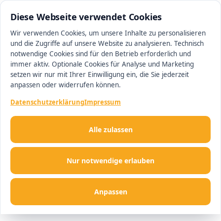
0511 13221100
#1 Makler in Ingolstadt
Diese Webseite verwendet Cookies
Wir verwenden Cookies, um unsere Inhalte zu personalisieren
und die Zugriffe auf unsere Website zu analysieren. Technisch
Men
notwendige Cookies sind für den Betrieb erforderlich und
immer aktiv. Optionale Cookies für Analyse und Marketing
setzen wir nur mit Ihrer Einwilligung ein, die Sie jederzeit
anpassen oder widerrufen können.
Datenschutzerklärung
Impressum
Alle zulassen
Nur notwendige erlauben
Anpassen