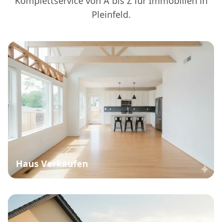
Komplettservice von A bis Z für Immobilien in
Pleinfeld.
Haus Verkaufen