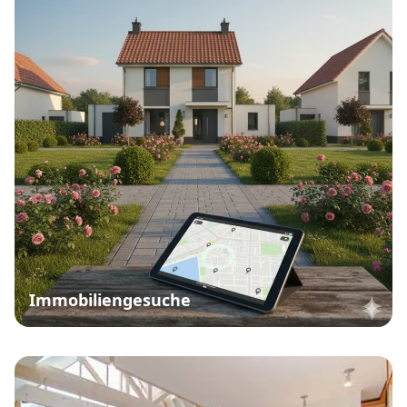
Immobiliengesuche