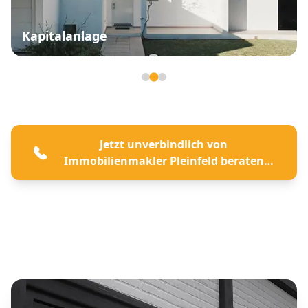
Kapitalanlage
Seite 2 von 3
Jetzt unverbindlich von
Immobilienmakler Pleinfeld beraten
lassen