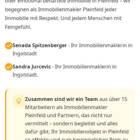
oder emotional behaftete Immobilie in Pleinfeld – wir
begegnen als Immobilienmakler Pleinfeld jeder
Immobilie mit Respekt. Und jedem Menschen mit
Feingefühl.
Senada Spitzenberger
- Ihr Immobilienmaklerin in
Ingolstadt
Sandra Jurcevic
- Ihr Immobilienmaklerin in
Ingolstadt.
Zusammen sind wir ein Team
aus über 15
Mitarbeitern als Immobilienmakler
Pleinfeld und Partnern, das nicht nur
vermittelt – sondern begleitet und alles
dafür gibt, Ihr Immobilienobjekt in Pleinfeld
so effektiv und zum bestmöglichen Preis zu