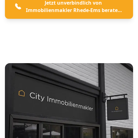
Jetzt unverbindlich von
Immobilienmakler Rhede-Ems beraten
lassen