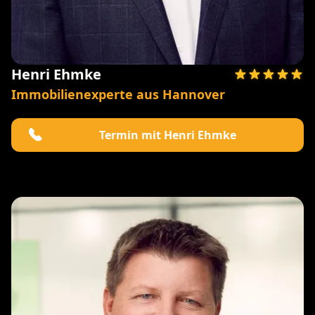
Henri Ehmke
Immobilienexperte aus Hannover
Termin mit Henri Ehmke