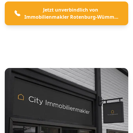
Jetzt unverbindlich von
Immobilienmakler Rotenburg-Wümme
beraten lassen