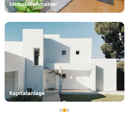
Immobilienmakler
Kapitalanlage
Seite 2 von 3