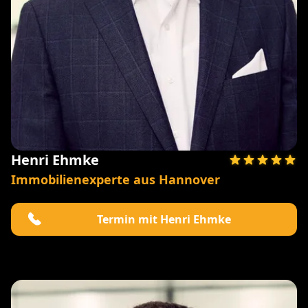
Henri Ehmke
Immobilienexperte aus Hannover
Termin mit Henri Ehmke