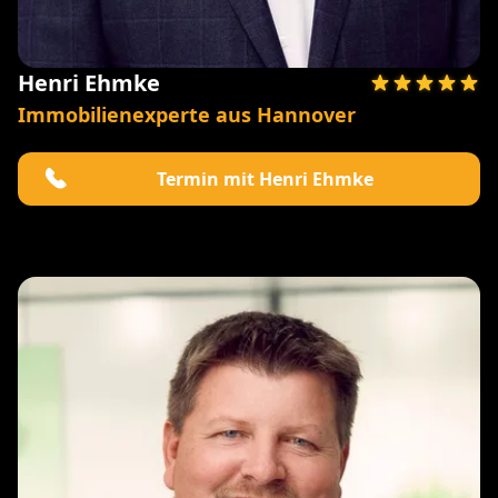
Henri Ehmke
Immobilienexperte aus Hannover
Termin mit Henri Ehmke