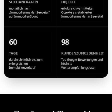
SUCHANFRAGEN
OBJEKTE
monatlich nach
erfolgreich vermittelte
„Immobilienmakler Seevetal“
Objekte als etablierter
auf ImmobilienScout
Immobilienmakler in Seevetal
60
98
TAGE
KUNDENZUFRIEDENHEIT
durchschnittlich bis zum
Top Google-Bewertungen und
erfolgreichen
höchste
Immobilienverkauf
Weiterempfehlungsrate