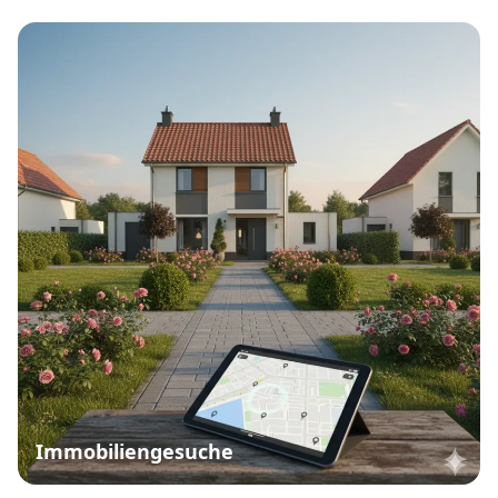
Immobiliengesuche