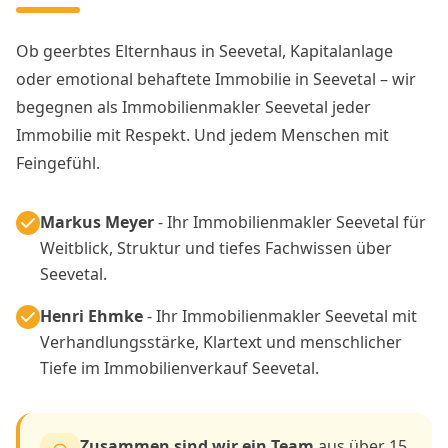
Ob geerbtes Elternhaus in Seevetal, Kapitalanlage
oder emotional behaftete Immobilie in Seevetal – wir
begegnen als Immobilienmakler Seevetal jeder
Immobilie mit Respekt. Und jedem Menschen mit
Feingefühl.
Markus Meyer
- Ihr Immobilienmakler Seevetal für
Weitblick, Struktur und tiefes Fachwissen über
Seevetal.
Henri Ehmke
- Ihr Immobilienmakler Seevetal mit
Verhandlungsstärke, Klartext und menschlicher
Tiefe im Immobilienverkauf Seevetal.
Zusammen sind wir ein Team
aus über 15