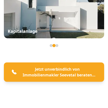
Kapitalanlage
Seite 2 von 3
Jetzt unverbindlich von
Immobilienmakler Seevetal beraten
lassen