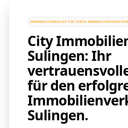
IMMOBILIENMAKLER FÜR IHREN IMMOBILIENVERÄUSSER
City Immobili
Sulingen: Ihr
vertrauensvoll
für den erfolgr
Immobilienverk
Sulingen.