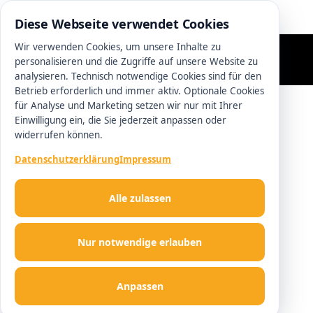
0511 13221100
Diese Webseite verwendet Cookies
Wir verwenden Cookies, um unsere Inhalte zu
personalisieren und die Zugriffe auf unsere Website zu
analysieren. Technisch notwendige Cookies sind für den
Betrieb erforderlich und immer aktiv. Optionale Cookies
für Analyse und Marketing setzen wir nur mit Ihrer
Einwilligung ein, die Sie jederzeit anpassen oder
widerrufen können.
Datenschutzerklärung
Impressum
Alle zulassen
Nur notwendige erlauben
Anpassen