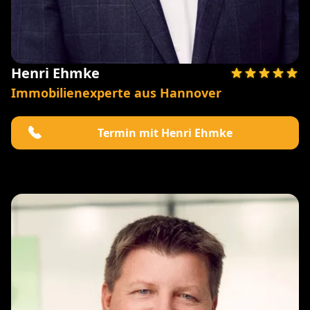
Henri Ehmke
Immobilienexperte aus Hannover
Termin mit Henri Ehmke