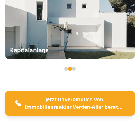
Kapitalanlage
Seite 2 von 3
Jetzt unverbindlich von
Immobilienmakler Verden-Aller beraten
lassen