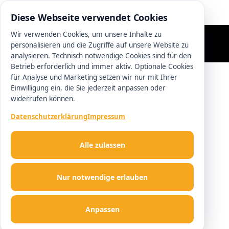
0511 13221100
Diese Webseite verwendet Cookies
Wir verwenden Cookies, um unsere Inhalte zu
personalisieren und die Zugriffe auf unsere Website zu
analysieren. Technisch notwendige Cookies sind für den
Betrieb erforderlich und immer aktiv. Optionale Cookies
für Analyse und Marketing setzen wir nur mit Ihrer
Einwilligung ein, die Sie jederzeit anpassen oder
widerrufen können.
Datenschutzerklärung
Impressum
Alle zulassen
Nur notwendige erlauben
Anpassen