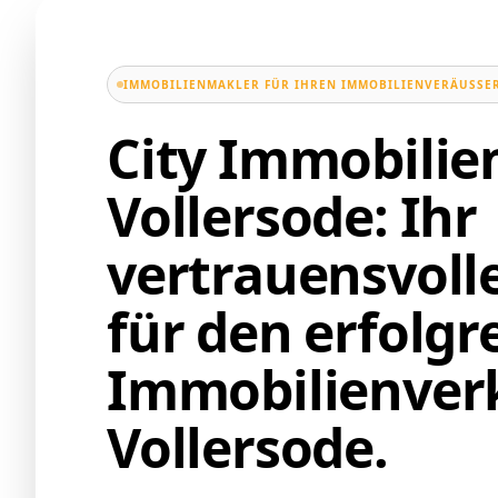
IMMOBILIENMAKLER FÜR IHREN IMMOBILIENVERÄUSSER
City Immobili
Vollersode: Ihr
vertrauensvoll
für den erfolgr
Immobilienverk
Vollersode.