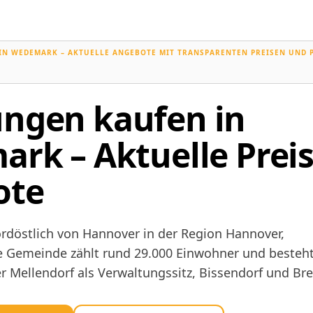
N WEDEMARK – AKTUELLE ANGEBOTE MIT TRANSPARENTEN PREISEN UND 
ngen kaufen in
rk – Aktuelle Prei
ote
rdöstlich von Hannover in der Region Hannover,
e Gemeinde zählt rund 29.000 Einwohner und besteht
er Mellendorf als Verwaltungssitz, Bissendorf und Bre