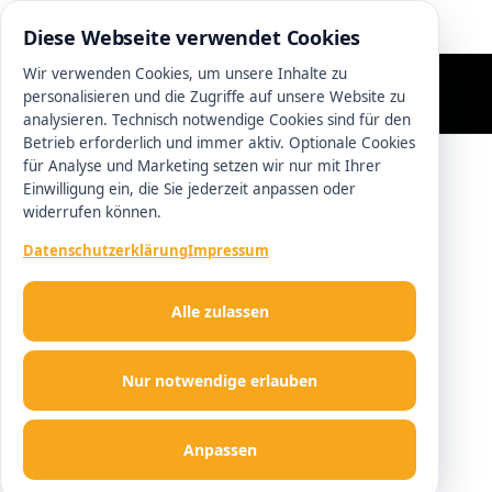
05130 9033930
Diese Webseite verwendet Cookies
Wir verwenden Cookies, um unsere Inhalte zu
personalisieren und die Zugriffe auf unsere Website zu
analysieren. Technisch notwendige Cookies sind für den
Betrieb erforderlich und immer aktiv. Optionale Cookies
für Analyse und Marketing setzen wir nur mit Ihrer
Einwilligung ein, die Sie jederzeit anpassen oder
widerrufen können.
Datenschutzerklärung
Impressum
Alle zulassen
Nur notwendige erlauben
Anpassen