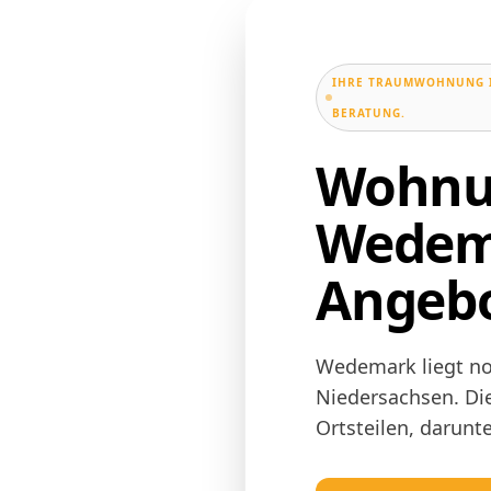
IHRE TRAUMWOHNUNG I
BERATUNG.
Wohnu
Wedema
Angeb
Wedemark liegt no
Niedersachsen. Di
Ortsteilen, darunt