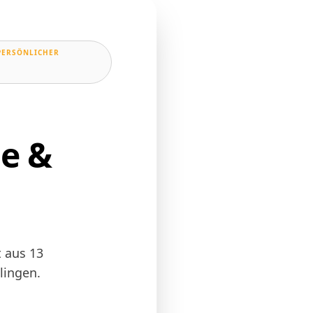
PERSÖNLICHER
se &
 aus 13
lingen.