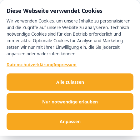
0511 62668506
#1 Makler in Hannover
Diese Webseite verwendet Cookies
Wir verwenden Cookies, um unsere Inhalte zu personalisieren
und die Zugriffe auf unsere Website zu analysieren. Technisch
Men
notwendige Cookies sind für den Betrieb erforderlich und
immer aktiv. Optionale Cookies für Analyse und Marketing
setzen wir nur mit Ihrer Einwilligung ein, die Sie jederzeit
anpassen oder widerrufen können.
Datenschutzerklärung
Impressum
Alle zulassen
Nur notwendige erlauben
Anpassen