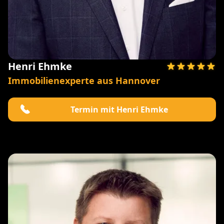
Henri Ehmke
Immobilienexperte aus Hannover
Termin mit Henri Ehmke