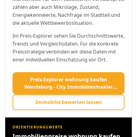
zählen aber auch Mikrolage, Zustand,
Energiekennwerte, Nachfrage im Stadtteil und
die aktuelle Wettbewerbssituation.
Im Preis-Explorer sehen Sie Durchschnittswerte,
Trends und Vergleichsdaten. Für die konkrete
Preisstrategie verbinden wir diese Daten mit
einer individuellen Einschätzung vor Ort.
Preis-Explorer wohnung kaufen
Wendeburg - City Immobilienmakler
öffnen
Immobilie bewerten lassen
ORIENTIERUNGSWERTE
Immobilienpreise wohnung kaufen