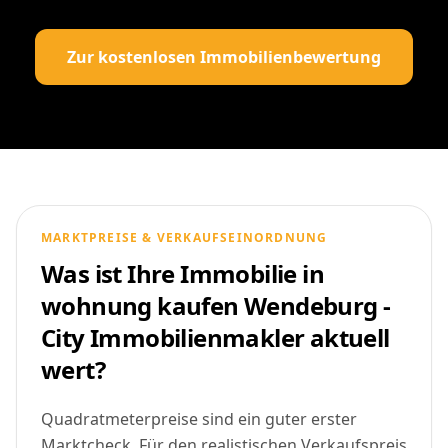
Zur kostenlosen Immobilienbewertung
MARKTPREISE & VERKAUFSEINORDNUNG
Was ist Ihre Immobilie in
wohnung kaufen Wendeburg -
City Immobilienmakler aktuell
wert?
Quadratmeterpreise sind ein guter erster
Marktcheck. Für den realistischen Verkaufspreis