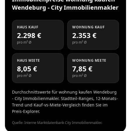
Wendeburg - City Immobilienmakler
HAUS KAUF
WOHNUNG KAUF
2.298 €
2.353 €
pro m² Ø
pro m² Ø
HAUS MIETE
WOHNUNG MIETE
8,05 €
7,85 €
pro m² Ø
pro m² Ø
Durchschnittswerte für wohnung kaufen Wendeburg
- City Immobilienmakler. Stadtteil-Ranges, 12-Monats-
Trend und Kauf-vs-Miete-Vergleich finden Sie im
Preis-Explorer.
Quelle: Interne Marktdatenbank City Immobilienmakler.