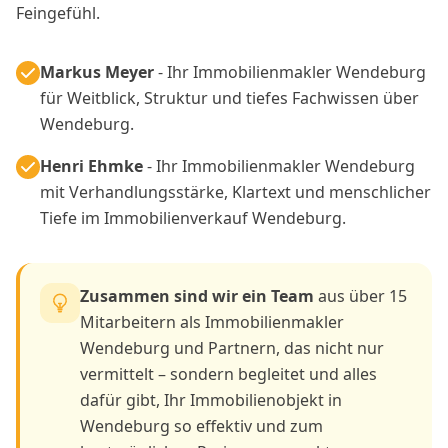
Feingefühl.
Markus Meyer
- Ihr Immobilienmakler Wendeburg
für Weitblick, Struktur und tiefes Fachwissen über
Wendeburg.
Henri Ehmke
- Ihr Immobilienmakler Wendeburg
mit Verhandlungsstärke, Klartext und menschlicher
Tiefe im Immobilienverkauf Wendeburg.
Zusammen sind wir ein Team
aus über 15
Mitarbeitern als Immobilienmakler
Wendeburg und Partnern, das nicht nur
vermittelt – sondern begleitet und alles
dafür gibt, Ihr Immobilienobjekt in
Wendeburg so effektiv und zum