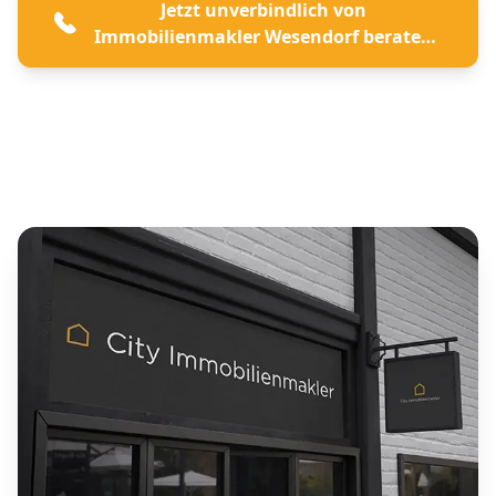
Jetzt unverbindlich von
Immobilienmakler Wesendorf beraten
lassen