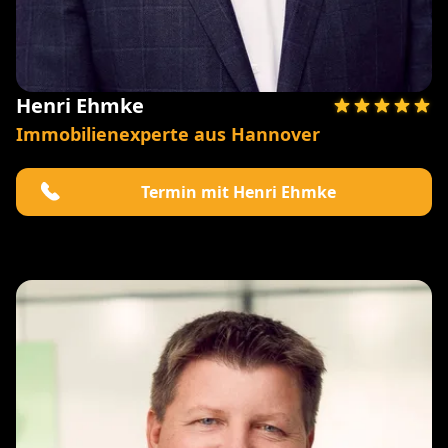
Henri Ehmke
Immobilienexperte aus Hannover
Termin mit Henri Ehmke