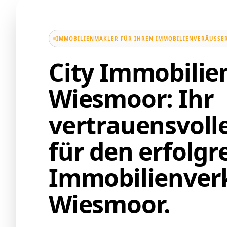
IMMOBILIENMAKLER FÜR IHREN IMMOBILIENVERÄUSSER
City Immobili
Wiesmoor: Ihr
vertrauensvoll
für den erfolgr
Immobilienverk
Wiesmoor.