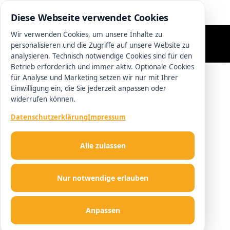
0511 13221100
Diese Webseite verwendet Cookies
Wir verwenden Cookies, um unsere Inhalte zu
personalisieren und die Zugriffe auf unsere Website zu
analysieren. Technisch notwendige Cookies sind für den
Betrieb erforderlich und immer aktiv. Optionale Cookies
für Analyse und Marketing setzen wir nur mit Ihrer
Einwilligung ein, die Sie jederzeit anpassen oder
widerrufen können.
Datenschutzerklärung
Impressum
Alle zulassen
Nur notwendige erlauben
Anpassen