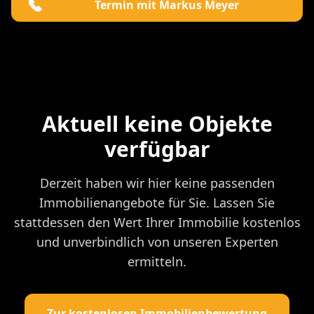
Termin mit Markus Meyer
Aktuell keine Objekte
verfügbar
Derzeit haben wir hier keine passenden
Immobilienangebote für Sie. Lassen Sie
stattdessen den Wert Ihrer Immobilie kostenlos
und unverbindlich von unseren Experten
ermitteln.
Zur kostenlosen Immobilienbewertung