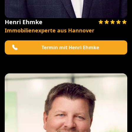
Henri Ehmke
Immobilienexperte aus Hannover
Termin mit Henri Ehmke