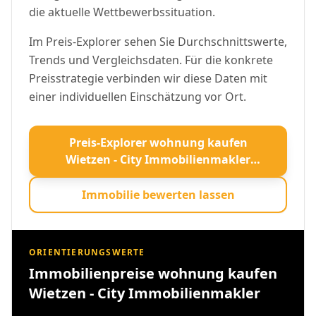
die aktuelle Wettbewerbssituation.
Im Preis-Explorer sehen Sie Durchschnittswerte,
Trends und Vergleichsdaten. Für die konkrete
Preisstrategie verbinden wir diese Daten mit
einer individuellen Einschätzung vor Ort.
Preis-Explorer wohnung kaufen
Wietzen - City Immobilienmakler
öffnen
Immobilie bewerten lassen
ORIENTIERUNGSWERTE
Immobilienpreise wohnung kaufen
Wietzen - City Immobilienmakler