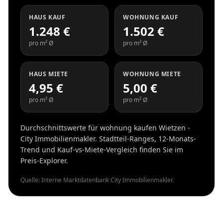
HAUS KAUF
WOHNUNG KAUF
1.248 €
1.502 €
pro m² Ø
pro m² Ø
HAUS MIETE
WOHNUNG MIETE
4,95 €
5,00 €
pro m² Ø
pro m² Ø
Durchschnittswerte für wohnung kaufen Wietzen -
City Immobilienmakler. Stadtteil-Ranges, 12-Monats-
Trend und Kauf-vs-Miete-Vergleich finden Sie im
Preis-Explorer.
Quelle: Interne Marktdatenbank City Immobilienmakler.