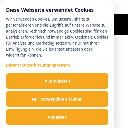
0511 13221100
Diese Webseite verwendet Cookies
Wir verwenden Cookies, um unsere Inhalte zu
personalisieren und die Zugriffe auf unsere Website zu
analysieren. Technisch notwendige Cookies sind für den
Betrieb erforderlich und immer aktiv. Optionale Cookies
für Analyse und Marketing setzen wir nur mit Ihrer
Einwilligung ein, die Sie jederzeit anpassen oder
widerrufen können.
Datenschutzerklärung
Impressum
Alle zulassen
Nur notwendige erlauben
Anpassen