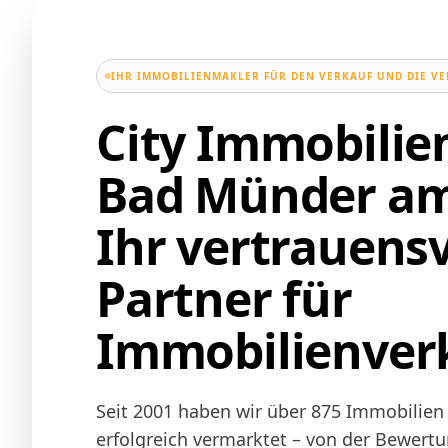
IHR IMMOBILIENMAKLER FÜR DEN VERKAUF UND DIE V
City Immobili
Bad Münder am
Ihr vertrauensv
Partner für
Immobilienver
Seit 2001 haben wir über 875 Immobilien
erfolgreich vermarktet – von der Bewertu