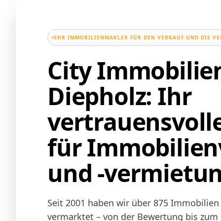
IHR IMMOBILIENMAKLER FÜR DEN VERKAUF UND DIE V
City Immobili
Diepholz: Ihr
vertrauensvoll
für Immobilien
und -vermietu
Seit 2001 haben wir über 875 Immobilien 
vermarktet – von der Bewertung bis zum N