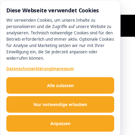
0511 13221100
Diese Webseite verwendet Cookies
Wir verwenden Cookies, um unsere Inhalte zu
personalisieren und die Zugriffe auf unsere Website zu
analysieren. Technisch notwendige Cookies sind für den
Betrieb erforderlich und immer aktiv. Optionale Cookies
für Analyse und Marketing setzen wir nur mit Ihrer
Einwilligung ein, die Sie jederzeit anpassen oder
widerrufen können.
Datenschutzerklärung
Impressum
Alle zulassen
Nur notwendige erlauben
Anpassen