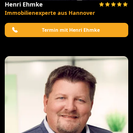
Henri Ehmke
Immobilienexperte aus Hannover
Termin mit Henri Ehmke