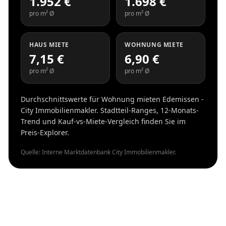
1.952 €
1.698 €
pro m² Ø
pro m² Ø
HAUS MIETE
WOHNUNG MIETE
7,15 €
6,90 €
pro m² Ø
pro m² Ø
Durchschnittswerte für Wohnung mieten Edemissen -
City Immobilienmakler. Stadtteil-Ranges, 12-Monats-
Trend und Kauf-vs-Miete-Vergleich finden Sie im
Preis-Explorer.
Quelle: Interne Marktdatenbank City Immobilienmakler.