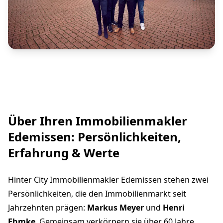
Über Ihren Immobilienmakler
Edemissen: Persönlichkeiten,
Erfahrung & Werte
Hinter City Immobilienmakler Edemissen stehen zwei
Persönlichkeiten, die den Immobilienmarkt seit
Jahrzehnten prägen:
Markus Meyer
und
Henri
Ehmke
. Gemeinsam verkörpern sie über 60 Jahre