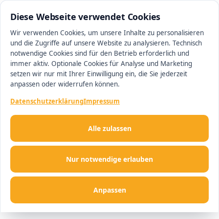
0511 13221100
#1 Makler in Ingolstadt
Diese Webseite verwendet Cookies
Wir verwenden Cookies, um unsere Inhalte zu personalisieren
und die Zugriffe auf unsere Website zu analysieren. Technisch
Men
notwendige Cookies sind für den Betrieb erforderlich und
immer aktiv. Optionale Cookies für Analyse und Marketing
setzen wir nur mit Ihrer Einwilligung ein, die Sie jederzeit
anpassen oder widerrufen können.
Datenschutzerklärung
Impressum
Alle zulassen
Nur notwendige erlauben
Anpassen