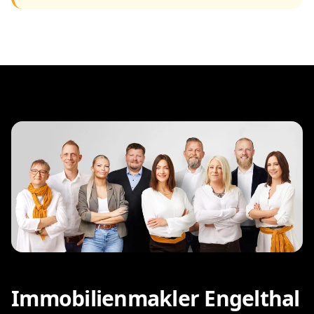
Immobilienmakler Engelthal