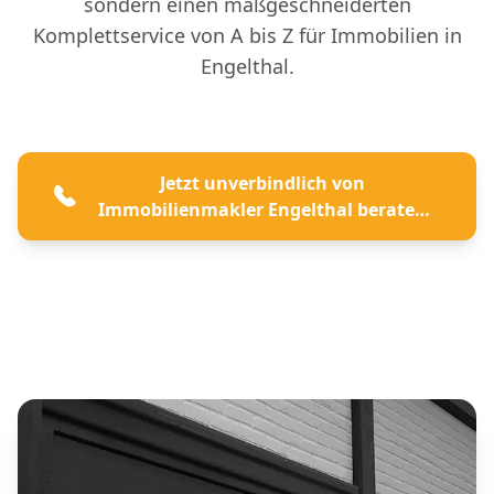
sondern einen maßgeschneiderten
Komplettservice von A bis Z für Immobilien in
Engelthal.
Jetzt unverbindlich von
Immobilienmakler Engelthal beraten
lassen