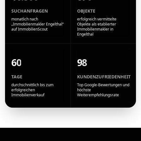
SUCHANFRAGEN
OBJEKTE
monatlich nach
erfolgreich vermittelte
„Immobilienmakler Engelthal“
Objekte als etablierter
auf ImmobilienScout
Immobilienmakler in
Engelthal
60
98
TAGE
KUNDENZUFRIEDENHEIT
durchschnittlich bis zum
Top Google-Bewertungen und
erfolgreichen
höchste
Immobilienverkauf
Weiterempfehlungsrate