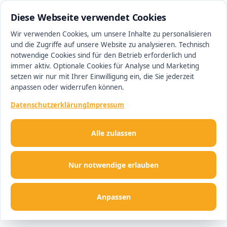
0511 13221100
#1 Makler in Ingolstadt
Diese Webseite verwendet Cookies
Wir verwenden Cookies, um unsere Inhalte zu personalisieren
und die Zugriffe auf unsere Website zu analysieren. Technisch
Men
notwendige Cookies sind für den Betrieb erforderlich und
immer aktiv. Optionale Cookies für Analyse und Marketing
setzen wir nur mit Ihrer Einwilligung ein, die Sie jederzeit
anpassen oder widerrufen können.
Datenschutzerklärung
Impressum
Alle zulassen
Nur notwendige erlauben
Anpassen