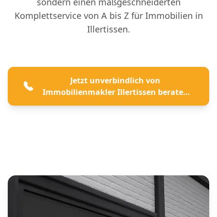
sondern einen maßgeschneiderten
Komplettservice von A bis Z für Immobilien in
Illertissen.
Jetzt unverbindlich von
Immobilienmakler Illertissen beraten
lassen