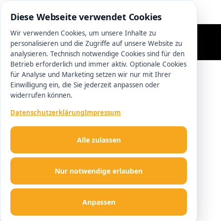
0511 13221100
Diese Webseite verwendet Cookies
Wir verwenden Cookies, um unsere Inhalte zu
personalisieren und die Zugriffe auf unsere Website zu
analysieren. Technisch notwendige Cookies sind für den
Betrieb erforderlich und immer aktiv. Optionale Cookies
für Analyse und Marketing setzen wir nur mit Ihrer
Einwilligung ein, die Sie jederzeit anpassen oder
widerrufen können.
Datenschutzerklärung
Impressum
Alle zulassen
Nur notwendige erlauben
Anpassen