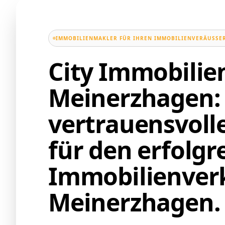
IMMOBILIENMAKLER FÜR IHREN IMMOBILIENVERÄUSSER
City Immobili
Meinerzhagen: 
vertrauensvoll
für den erfolgr
Immobilienverk
Meinerzhagen.