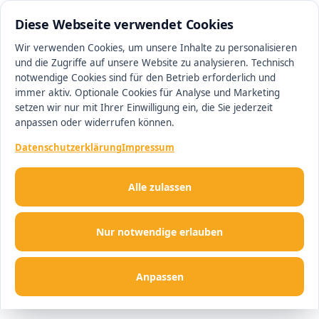
0511 13221100
#1 Makler in Minden
Diese Webseite verwendet Cookies
Wir verwenden Cookies, um unsere Inhalte zu personalisieren
und die Zugriffe auf unsere Website zu analysieren. Technisch
Men
notwendige Cookies sind für den Betrieb erforderlich und
immer aktiv. Optionale Cookies für Analyse und Marketing
setzen wir nur mit Ihrer Einwilligung ein, die Sie jederzeit
anpassen oder widerrufen können.
Datenschutzerklärung
Impressum
Alle zulassen
Nur notwendige erlauben
Anpassen