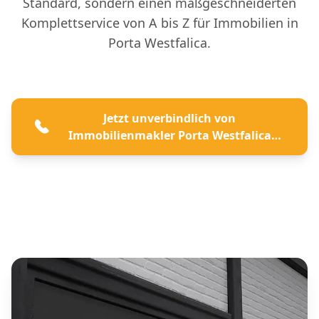
Standard, sondern einen maßgeschneiderten
Komplettservice von A bis Z für Immobilien in
Porta Westfalica.
Jetzt unverbindlich von
Immobilienmakler Porta Westfalica
beraten lassen