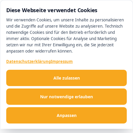
0511 13221100
#1 Makler in Ingolstadt
Diese Webseite verwendet Cookies
Wir verwenden Cookies, um unsere Inhalte zu personalisieren
und die Zugriffe auf unsere Website zu analysieren. Technisch
Men
notwendige Cookies sind für den Betrieb erforderlich und
immer aktiv. Optionale Cookies für Analyse und Marketing
setzen wir nur mit Ihrer Einwilligung ein, die Sie jederzeit
anpassen oder widerrufen können.
Datenschutzerklärung
Impressum
Alle zulassen
Nur notwendige erlauben
Anpassen