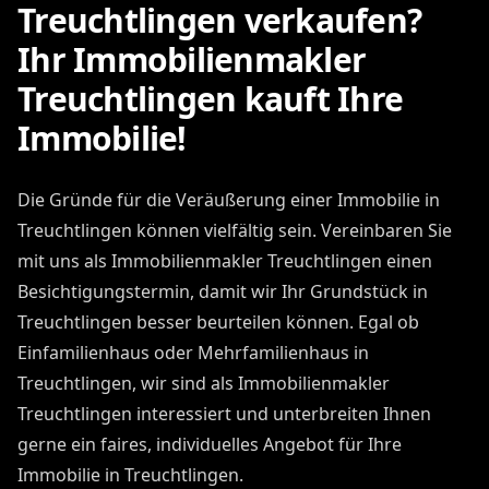
Treuchtlingen verkaufen?
Ihr Immobilienmakler
Treuchtlingen kauft Ihre
Immobilie!
Die Gründe für die Veräußerung einer Immobilie in
Treuchtlingen können vielfältig sein. Vereinbaren Sie
mit uns als Immobilienmakler Treuchtlingen einen
Besichtigungstermin, damit wir Ihr Grundstück in
Treuchtlingen besser beurteilen können. Egal ob
Einfamilienhaus oder Mehrfamilienhaus in
Treuchtlingen, wir sind als Immobilienmakler
Treuchtlingen interessiert und unterbreiten Ihnen
gerne ein faires, individuelles Angebot für Ihre
Immobilie in Treuchtlingen.