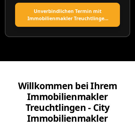
Unverbindlichen Termin mit
Immobilienmakler Treuchtlingen
vereinbaren
Willkommen bei Ihrem
Immobilienmakler
Treuchtlingen - City
Immobilienmakler