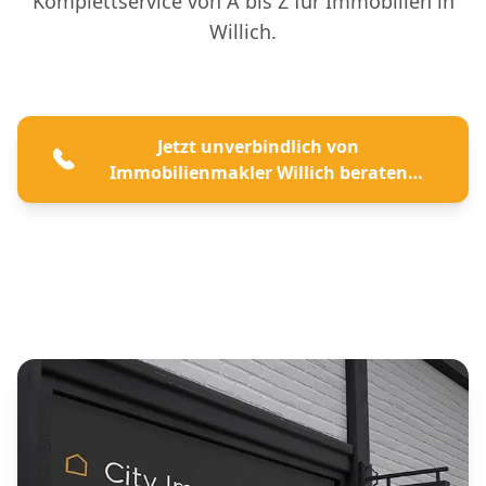
Komplettservice von A bis Z für Immobilien in
Willich.
Jetzt unverbindlich von
Immobilienmakler Willich beraten
lassen