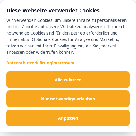
0511 13221100
#1 Makler in Minden
Diese Webseite verwendet Cookies
Wir verwenden Cookies, um unsere Inhalte zu personalisieren
und die Zugriffe auf unsere Website zu analysieren. Technisch
Men
notwendige Cookies sind für den Betrieb erforderlich und
immer aktiv. Optionale Cookies für Analyse und Marketing
setzen wir nur mit Ihrer Einwilligung ein, die Sie jederzeit
anpassen oder widerrufen können.
Datenschutzerklärung
Impressum
Alle zulassen
Nur notwendige erlauben
Anpassen