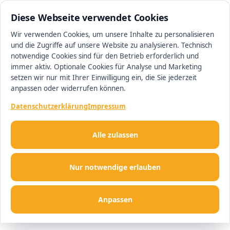
0511 13221100
#1 Makler in Ingolstadt
Diese Webseite verwendet Cookies
Wir verwenden Cookies, um unsere Inhalte zu personalisieren
und die Zugriffe auf unsere Website zu analysieren. Technisch
Men
notwendige Cookies sind für den Betrieb erforderlich und
immer aktiv. Optionale Cookies für Analyse und Marketing
setzen wir nur mit Ihrer Einwilligung ein, die Sie jederzeit
anpassen oder widerrufen können.
Datenschutzerklärung
Impressum
Alle zulassen
Nur notwendige erlauben
Anpassen