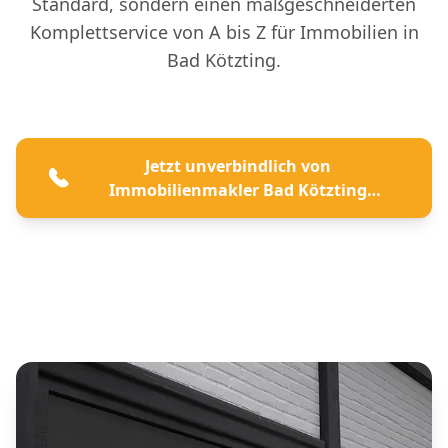
Standard, sondern einen maßgeschneiderten
Komplettservice von A bis Z für Immobilien in
Bad Kötzting.
Jetzt unverbindlich von
Immobilienmakler Bad Kötzting
beraten lassen