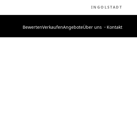
INGOLSTADT
Bewerten
Verkaufen
Angebote
Über uns
Kontakt