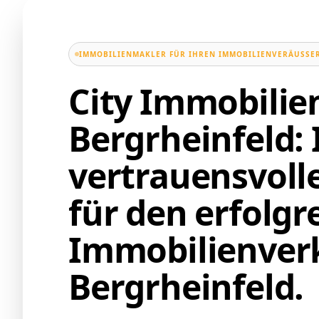
IMMOBILIENMAKLER FÜR IHREN IMMOBILIENVERÄUSSER
City Immobili
Bergrheinfeld: 
vertrauensvoll
für den erfolgr
Immobilienverk
Bergrheinfeld.