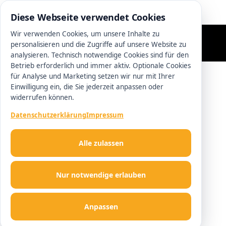
0511 13221100
Diese Webseite verwendet Cookies
Wir verwenden Cookies, um unsere Inhalte zu
personalisieren und die Zugriffe auf unsere Website zu
analysieren. Technisch notwendige Cookies sind für den
Betrieb erforderlich und immer aktiv. Optionale Cookies
für Analyse und Marketing setzen wir nur mit Ihrer
Einwilligung ein, die Sie jederzeit anpassen oder
widerrufen können.
Datenschutzerklärung
Impressum
Alle zulassen
Nur notwendige erlauben
Anpassen