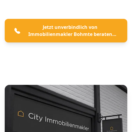
Jetzt unverbindlich von
Immobilienmakler Bohmte beraten
lassen