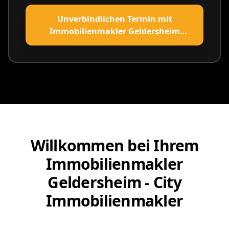
Unverbindlichen Termin mit
Immobilienmakler Geldersheim
vereinbaren
Willkommen bei Ihrem
Immobilienmakler
Geldersheim - City
Immobilienmakler