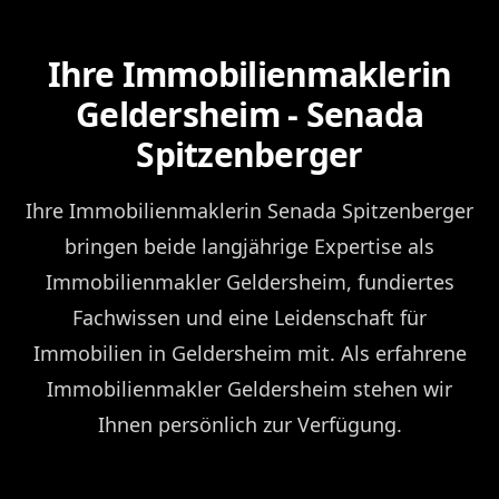
Ihre Immobilienmaklerin
Geldersheim - Senada
Spitzenberger
Ihre Immobilienmaklerin Senada Spitzenberger
bringen beide langjährige Expertise als
Immobilienmakler Geldersheim, fundiertes
Fachwissen und eine Leidenschaft für
Immobilien in Geldersheim mit. Als erfahrene
Immobilienmakler Geldersheim stehen wir
Ihnen persönlich zur Verfügung.