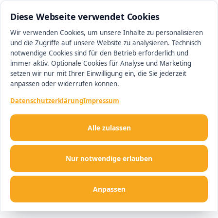
0511 13221100
#1 Makler in Ingolstadt
Diese Webseite verwendet Cookies
Wir verwenden Cookies, um unsere Inhalte zu personalisieren
und die Zugriffe auf unsere Website zu analysieren. Technisch
Men
notwendige Cookies sind für den Betrieb erforderlich und
immer aktiv. Optionale Cookies für Analyse und Marketing
setzen wir nur mit Ihrer Einwilligung ein, die Sie jederzeit
anpassen oder widerrufen können.
Datenschutzerklärung
Impressum
Alle zulassen
Nur notwendige erlauben
Anpassen