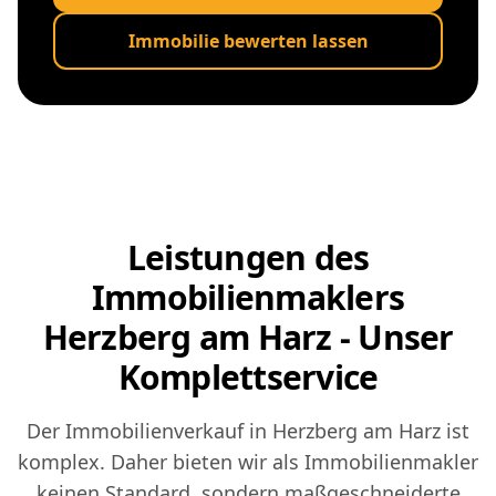
Immobilie bewerten lassen
Leistungen des
Immobilienmaklers
Herzberg am Harz - Unser
Komplettservice
Der Immobilienverkauf in Herzberg am Harz ist
komplex. Daher bieten wir als Immobilienmakler
keinen Standard, sondern maßgeschneiderte