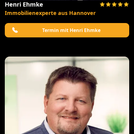
Henri Ehmke
Immobilienexperte aus Hannover
Termin mit Henri Ehmke