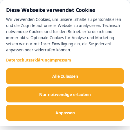
0511 13221100
#1 Makler in Ingolstadt
Diese Webseite verwendet Cookies
Wir verwenden Cookies, um unsere Inhalte zu personalisieren
und die Zugriffe auf unsere Website zu analysieren. Technisch
Men
notwendige Cookies sind für den Betrieb erforderlich und
immer aktiv. Optionale Cookies für Analyse und Marketing
setzen wir nur mit Ihrer Einwilligung ein, die Sie jederzeit
anpassen oder widerrufen können.
Datenschutzerklärung
Impressum
Alle zulassen
Nur notwendige erlauben
Anpassen