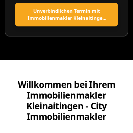
Unverbindlichen Termin mit
Immobilienmakler Kleinaitingen
vereinbaren
Willkommen bei Ihrem
Immobilienmakler
Kleinaitingen - City
Immobilienmakler