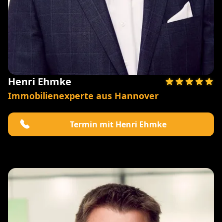
Henri Ehmke
Immobilienexperte aus Hannover
Termin mit Henri Ehmke