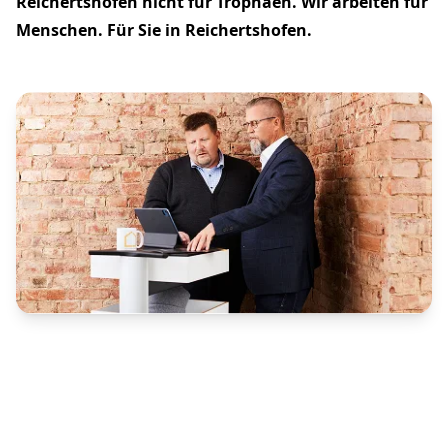
Reichertshofen nicht für Trophäen. Wir arbeiten für
Menschen. Für Sie in Reichertshofen.