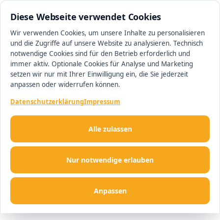
0511 13221100
#1 Makler in Ingolstadt
Diese Webseite verwendet Cookies
Wir verwenden Cookies, um unsere Inhalte zu personalisieren
und die Zugriffe auf unsere Website zu analysieren. Technisch
Men
notwendige Cookies sind für den Betrieb erforderlich und
immer aktiv. Optionale Cookies für Analyse und Marketing
setzen wir nur mit Ihrer Einwilligung ein, die Sie jederzeit
anpassen oder widerrufen können.
Datenschutzerklärung
Impressum
Alle zulassen
Nur notwendige erlauben
Anpassen