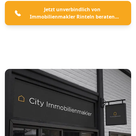
Jetzt unverbindlich von
Immobilienmakler Rinteln beraten
lassen