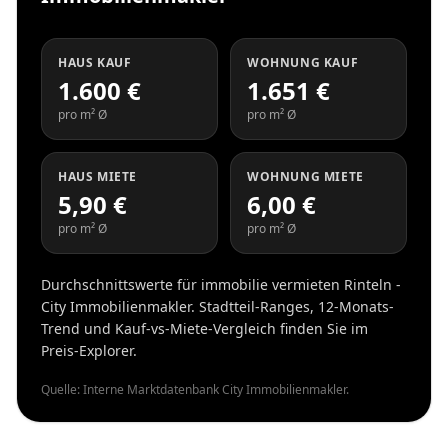
HAUS KAUF
WOHNUNG KAUF
1.600 €
1.651 €
pro m² Ø
pro m² Ø
HAUS MIETE
WOHNUNG MIETE
5,90 €
6,00 €
pro m² Ø
pro m² Ø
Durchschnittswerte für immobilie vermieten Rinteln -
City Immobilienmakler. Stadtteil-Ranges, 12-Monats-
Trend und Kauf-vs-Miete-Vergleich finden Sie im
Preis-Explorer.
Quelle: Interne Marktdatenbank City Immobilienmakler.