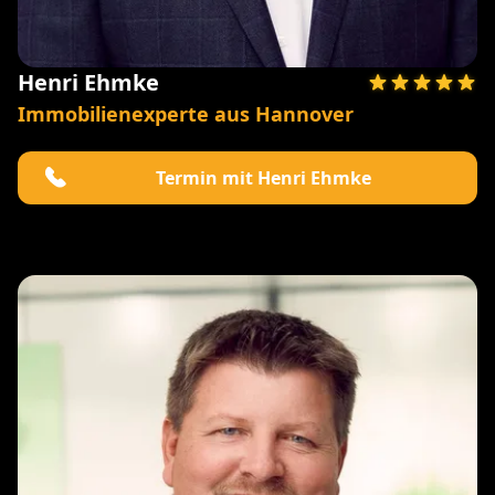
Henri Ehmke
Immobilienexperte aus Hannover
Termin mit Henri Ehmke