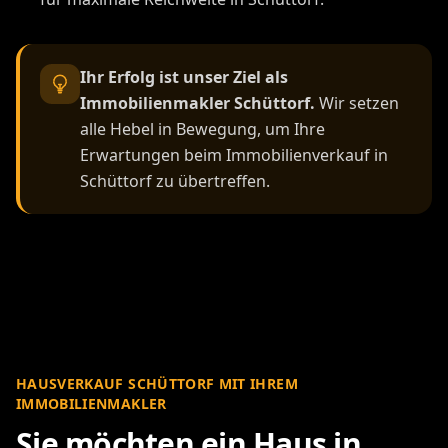
Ihr Erfolg ist unser Ziel als
Immobilienmakler Schüttorf.
Wir setzen
alle Hebel in Bewegung, um Ihre
Erwartungen beim Immobilienverkauf in
Schüttorf zu übertreffen.
HAUSVERKAUF SCHÜTTORF MIT IHREM
IMMOBILIENMAKLER
Sie möchten ein Haus in