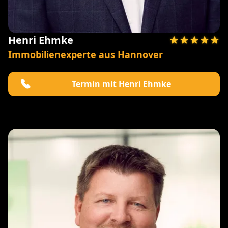
Henri Ehmke
Immobilienexperte aus Hannover
Termin mit Henri Ehmke