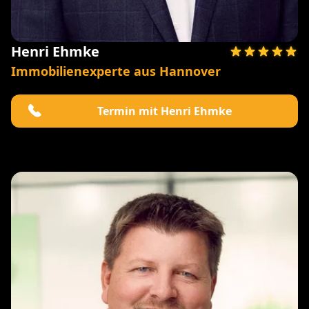
Henri Ehmke
Immobilienexperte aus Hannover
Termin mit Henri Ehmke