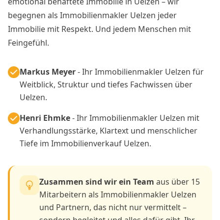
emotional behaftete Immobilie in Uelzen – wir
begegnen als Immobilienmakler Uelzen jeder
Immobilie mit Respekt. Und jedem Menschen mit
Feingefühl.
Markus Meyer
- Ihr Immobilienmakler Uelzen für
Weitblick, Struktur und tiefes Fachwissen über
Uelzen.
Henri Ehmke
- Ihr Immobilienmakler Uelzen mit
Verhandlungsstärke, Klartext und menschlicher
Tiefe im Immobilienverkauf Uelzen.
Zusammen sind wir ein Team
aus über 15
Mitarbeitern als Immobilienmakler Uelzen
und Partnern, das nicht nur vermittelt –
sondern begleitet und alles dafür gibt, Ihr