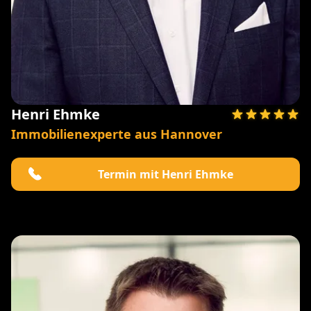
Henri Ehmke
Immobilienexperte aus Hannover
Termin mit Henri Ehmke