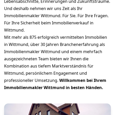
Lebensabschnitte, Erinnerungen und Zukunftsträume.
Und deshalb nehmen wir uns Zeit als Ihr
Immobilienmakler Wittmund. Für Sie. Für Ihre Fragen.
Für Ihre Sicherheit beim Immobilienverkauf in
Wittmund.
Mit mehr als 875 erfolgreich vermittelten Immobilien
in Wittmund, über 30 Jahren Branchenerfahrung als
Immobilienmakler Wittmund und einem mehrfach
ausgezeichneten Team bieten wir Ihnen die
Kombination aus tiefem Marktverständnis für
Wittmund, persönlichem Engagement und
professioneller Umsetzung.
Willkommen bei Ihrem
Immobilienmakler Wittmund in besten Händen.