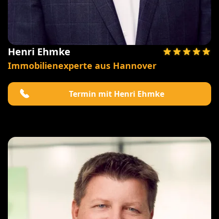
Henri Ehmke
Immobilienexperte aus Hannover
Termin mit Henri Ehmke