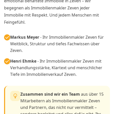
emotional behaftete Immobilie in Zeven – wir
begegnen als Immobilienmakler Zeven jeder
Immobilie mit Respekt. Und jedem Menschen mit
Feingefühl.
Markus Meyer
- Ihr Immobilienmakler Zeven für
Weitblick, Struktur und tiefes Fachwissen über
Zeven.
Henri Ehmke
- Ihr Immobilienmakler Zeven mit
Verhandlungsstärke, Klartext und menschlicher
Tiefe im Immobilienverkauf Zeven.
Zusammen sind wir ein Team
aus über 15
Mitarbeitern als Immobilienmakler Zeven
und Partnern, das nicht nur vermittelt –
sondern begleitet und alles dafür gibt, Ihr