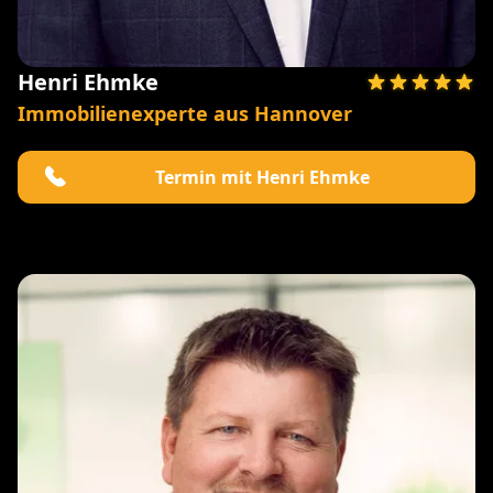
Henri Ehmke
Immobilienexperte aus Hannover
Termin mit Henri Ehmke