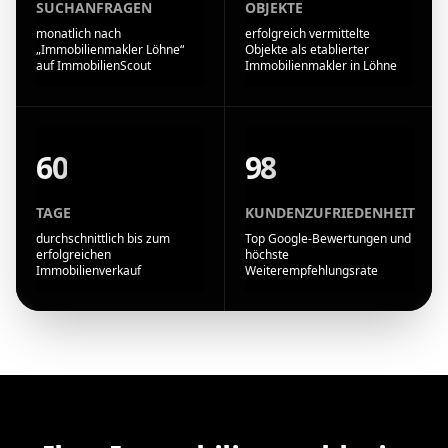
SUCHANFRAGEN
OBJEKTE
monatlich nach
erfolgreich vermittelte
„Immobilienmakler Löhne“
Objekte als etablierter
auf ImmobilienScout
Immobilienmakler in Löhne
60
98
TAGE
KUNDENZUFRIEDENHEIT
durchschnittlich bis zum
Top Google-Bewertungen und
erfolgreichen
höchste
Immobilienverkauf
Weiterempfehlungsrate