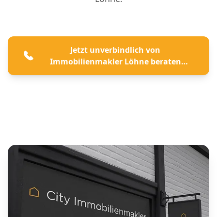
Jetzt unverbindlich von
Immobilienmakler Löhne beraten
lassen