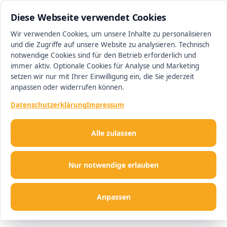
0511 13221100
#1 Makler in Minden
Diese Webseite verwendet Cookies
Wir verwenden Cookies, um unsere Inhalte zu personalisieren
und die Zugriffe auf unsere Website zu analysieren. Technisch
Men
notwendige Cookies sind für den Betrieb erforderlich und
immer aktiv. Optionale Cookies für Analyse und Marketing
setzen wir nur mit Ihrer Einwilligung ein, die Sie jederzeit
anpassen oder widerrufen können.
Datenschutzerklärung
Impressum
Alle zulassen
Nur notwendige erlauben
Anpassen