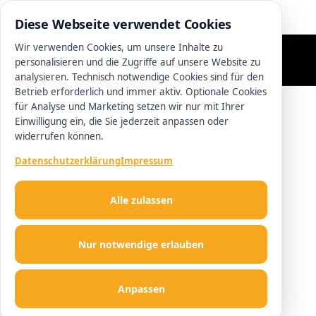
0511 13221100
Diese Webseite verwendet Cookies
Wir verwenden Cookies, um unsere Inhalte zu
personalisieren und die Zugriffe auf unsere Website zu
analysieren. Technisch notwendige Cookies sind für den
Betrieb erforderlich und immer aktiv. Optionale Cookies
für Analyse und Marketing setzen wir nur mit Ihrer
Einwilligung ein, die Sie jederzeit anpassen oder
widerrufen können.
Datenschutzerklärung
Impressum
Alle zulassen
Nur notwendige erlauben
Anpassen