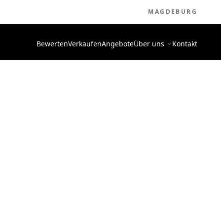
MAGDEBURG
Bewerten
Verkaufen
Angebote
Über uns
Kontakt