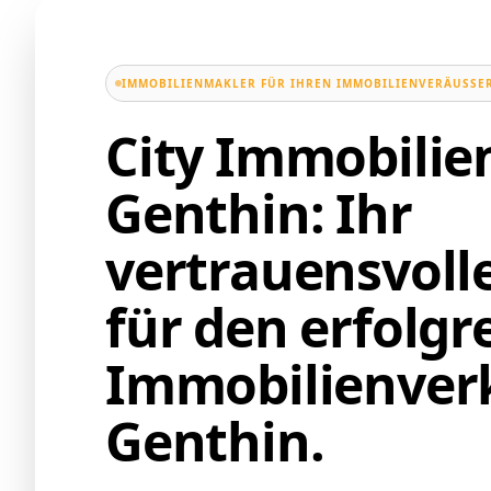
IMMOBILIENMAKLER FÜR IHREN IMMOBILIENVERÄUSSER
City Immobili
Genthin: Ihr
vertrauensvoll
für den erfolgr
Immobilienverk
Genthin.