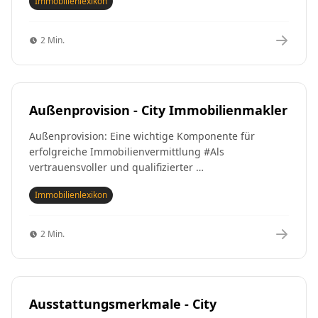
Immobilienlexikon
2 Min.
Außenprovision - City Immobilienmakler
Außenprovision: Eine wichtige Komponente für
erfolgreiche Immobilienvermittlung #Als
vertrauensvoller und qualifizierter …
Immobilienlexikon
2 Min.
Ausstattungsmerkmale - City