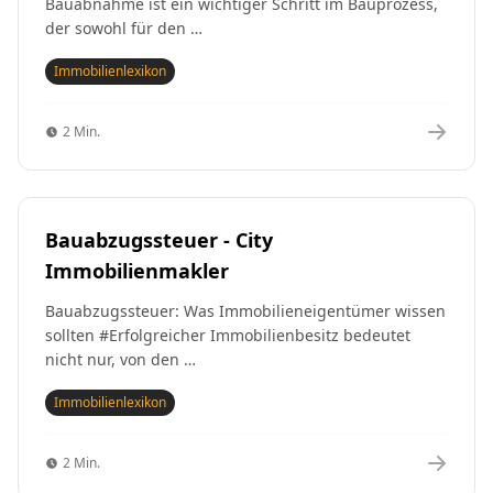
Bauabnahme ist ein wichtiger Schritt im Bauprozess,
der sowohl für den …
Immobilienlexikon
2 Min.
Bauabzugssteuer - City
Immobilienmakler
Bauabzugssteuer: Was Immobilieneigentümer wissen
sollten #Erfolgreicher Immobilienbesitz bedeutet
nicht nur, von den …
Immobilienlexikon
2 Min.