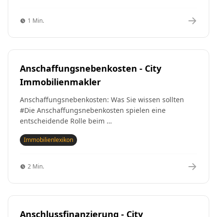
1 Min.
Anschaffungsnebenkosten - City
Immobilienmakler
Anschaffungsnebenkosten: Was Sie wissen sollten
#Die Anschaffungsnebenkosten spielen eine
entscheidende Rolle beim …
Immobilienlexikon
2 Min.
Anschlussfinanzierung - City