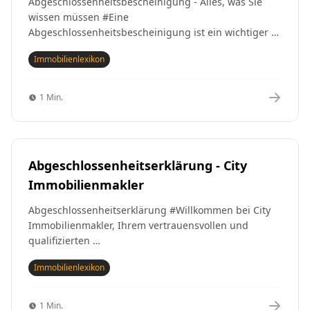
Abgeschlossenheitsbescheinigung - Alles, was Sie
wissen müssen #Eine
Abgeschlossenheitsbescheinigung ist ein wichtiger …
Immobilienlexikon
1 Min.
Abgeschlossenheitserklärung - City
Immobilienmakler
Abgeschlossenheitserklärung #Willkommen bei City
Immobilienmakler, Ihrem vertrauensvollen und
qualifizierten …
Immobilienlexikon
1 Min.