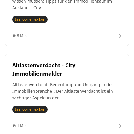
wissen müssen: Tipps für den Immobilienkauf im
Ausland | City …
Immobilienlexikon
5 Min.
Altlastenverdacht - City
Immobilienmakler
Altlastenverdacht: Bedeutung und Umgang in der
Immobilienbranche #Der Altlastenverdacht ist ein
wichtiger Aspekt in der …
Immobilienlexikon
1 Min.