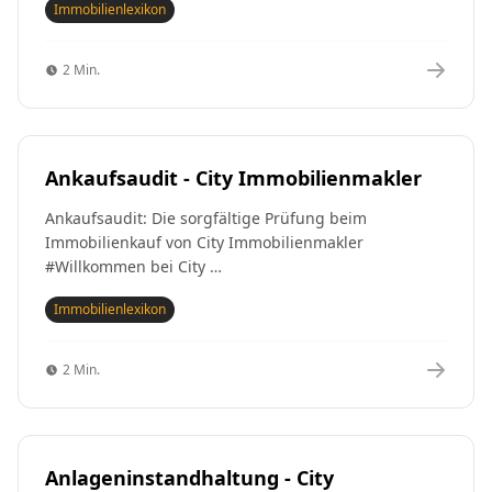
Immobilienlexikon
2 Min.
Ankaufsaudit - City Immobilienmakler
Ankaufsaudit: Die sorgfältige Prüfung beim
Immobilienkauf von City Immobilienmakler
#Willkommen bei City …
Immobilienlexikon
2 Min.
Anlageninstandhaltung - City