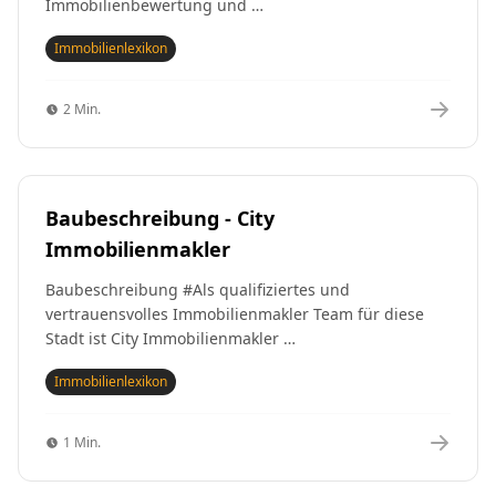
Immobilienbewertung und …
Immobilienlexikon
2 Min.
Baubeschreibung - City
Immobilienmakler
Baubeschreibung #Als qualifiziertes und
vertrauensvolles Immobilienmakler Team für diese
Stadt ist City Immobilienmakler …
Immobilienlexikon
1 Min.