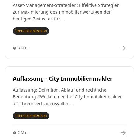
Asset-Management-Strategien: Effektive Strategien
zur Maximierung des Immobilienwerts #In der
heutigen Zeit ist es für …
Immobilienlexikon
3 Min.
Auflassung - City Immobilienmakler
Auflassung: Definition, Ablauf und rechtliche
Bedeutung #Willkommen bei City Immobilienmakler
â€“ Ihrem vertrauensvollen …
Immobilienlexikon
2 Min.